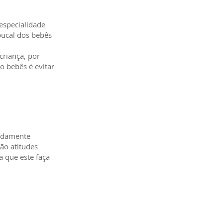
especialidade
bucal dos bebês
criança, por
 bebês é evitar
vadamente
ão atitudes
a que este faça