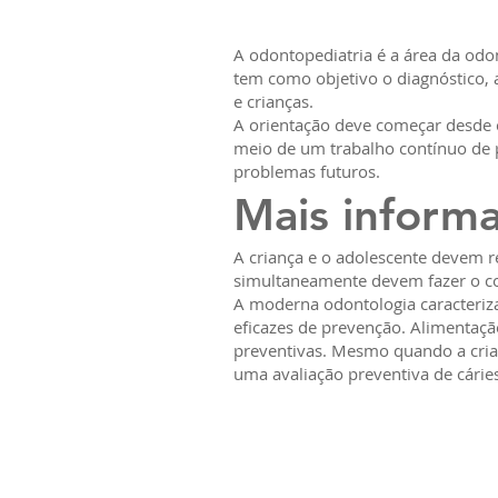
A odontopediatria é a área da odon
tem como objetivo o diagnóstico, 
e crianças.
A orientação deve começar desde 
meio de um trabalho contínuo de 
problemas futuros.
Mais inform
A criança e o adolescente devem 
simultaneamente devem fazer o cont
A moderna odontologia caracteriz
eficazes de prevenção. Alimentação
preventivas. Mesmo quando a crian
uma avaliação preventiva de cárie